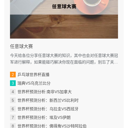
任意球大赛
今天给各位分享任意球大赛的知识，其中也会对任意球大赛冠
军进行解释，如果能碰巧解决你现在面临的问题，别忘了关注
本站，现在开始吧！本文目录一...
乒乓球世界杯直播
瑞典VS乌克兰比分
世界杯预测分析:南非VS加拿大
世界杯预测分析：新西兰VS比利时
世界杯预测分析：乌拉圭VS西班牙
世界杯预测分析：埃及VS伊朗
世界杯预测分析：佛得角VS沙特阿拉伯