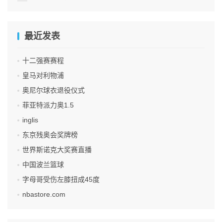
最近发表
十二强赛赛程
皇马对利物浦
奥尼尔球衣退役仪式
菲亚特派力奥1.5
inglis
东京残奥会奖牌榜
世界斯诺克大奖赛直播
中国波兰篮球
字母哥受伤左膝扭成45度
nbastore.com