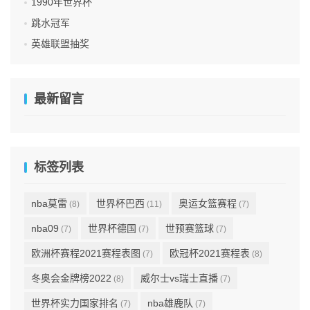
1990年世界杯
跳水冠军
英雄联盟抽奖
最新留言
标签列表
nba莫雷
世界杯巴西
奥运女篮赛程
(8)
(11)
(7)
nba09
世界杯德国
世预赛篮球
(7)
(7)
(7)
欧洲杯赛程2021赛程表图
欧冠杯2021赛程表
(7)
(8)
冬奥会金牌榜2022
威尔士vs瑞士直播
(8)
(7)
世界杯实力国家排名
nba雄鹿队
(7)
(7)