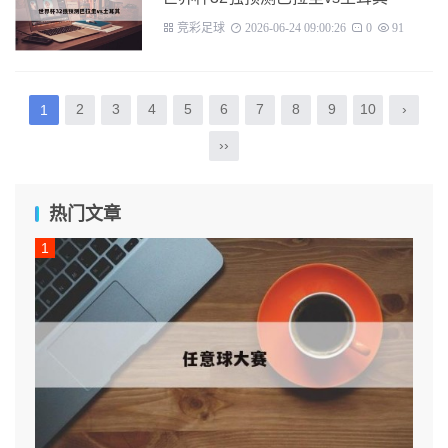
竞彩足球
2026-06-24 09:00:26
0
91
2
3
4
5
6
7
8
9
10
›
1
››
热门文章