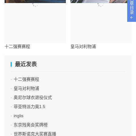
章
目
录
十二强赛赛程
皇马对利物浦
最近发表
十二强赛赛程
皇马对利物浦
奥尼尔球衣退役仪式
菲亚特派力奥1.5
inglis
东京残奥会奖牌榜
世界斯诺克大奖赛直播