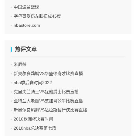
中国波兰篮球
字母哥受伤左膝扭成45度
nbastore.com
热评文章
米尼兹
新奥尔良鹈鹕VS华盛顿奇才比赛直播
nba季后赛时间2022
克里夫兰骑士VS犹他爵士比赛直播
亚特兰大老鹰VS芝加哥公牛比赛直播
新奥尔良鹈鹕VS达拉斯独行侠比赛直播
2016欧洲杯决赛时间
2010nba总决赛第七场