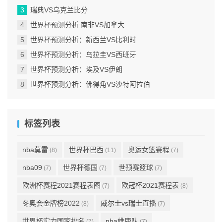
瑞典VS乌克兰比分
世界杯预测分析:南非VS加拿大
世界杯预测分析：新西兰VS比利时
世界杯预测分析：乌拉圭VS西班牙
世界杯预测分析：埃及VS伊朗
世界杯预测分析：佛得角VS沙特阿拉伯
标签列表
nba莫雷
世界杯巴西
奥运女篮赛程
(8)
(11)
(7)
nba09
世界杯德国
世预赛篮球
(7)
(7)
(7)
欧洲杯赛程2021赛程表图
欧冠杯2021赛程表
(7)
(8)
冬奥会金牌榜2022
威尔士vs瑞士直播
(8)
(7)
世界杯实力国家排名
nba雄鹿队
(7)
(7)