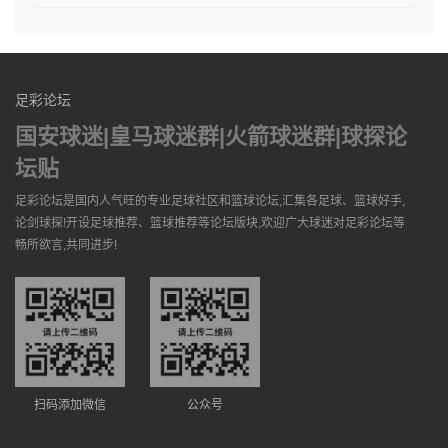
足彩论坛
国安球迷|皇马球迷群|火箭球迷群|球探论
坛贴
足彩论坛是国内人气旺的专业足球社区和篮球论坛,汇集各足球、篮球好手,
论剑球探!开设足球推荐、篮球推荐等论坛版块,欢迎广大球迷对足彩论坛等
畅所欲言,共同进步!
扫码添加微信
公众号