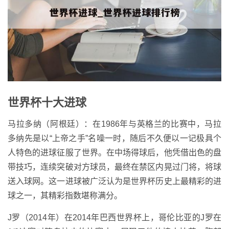
世界杯十大进球
马拉多纳（阿根廷）：在1986年与英格兰的比赛中，马拉
多纳先是以“上帝之手”名噪一时，随后不久便以一记极具个
人特色的进球征服了世界。在中场得球后，他凭借出色的盘
带技巧，连续突破对方球员，最终在禁区内晃过门将，将球
送入球网。这一进球被广泛认为是世界杯历史上最精彩的进
球之一，其精彩指数堪称满分。
J罗（2014年）在2014年巴西世界杯上，哥伦比亚的J罗在