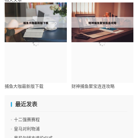
捕鱼大咖最新版下载
财神捕鱼聚宝连连攻略
最近发表
十二强赛赛程
皇马对利物浦
奥尼尔球衣退役仪式