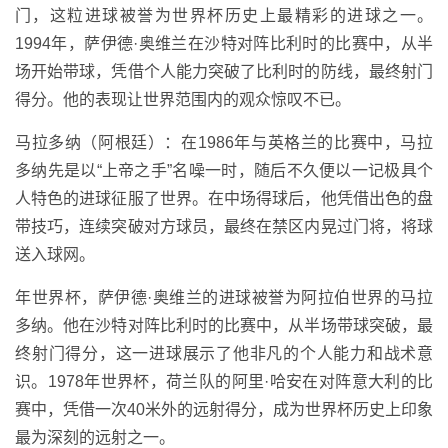
门，这粒进球被誉为世界杯历史上最精彩的进球之一。
1994年，萨伊德·奥维兰在沙特对阵比利时的比赛中，从半
场开始带球，凭借个人能力突破了比利时的防线，最终射门
得分。他的表现让世界范围内的观众惊叹不已。
马拉多纳（阿根廷）：在1986年与英格兰的比赛中，马拉
多纳先是以“上帝之手”名噪一时，随后不久便以一记极具个
人特色的进球征服了世界。在中场得球后，他凭借出色的盘
带技巧，连续突破对方球员，最终在禁区内晃过门将，将球
送入球网。
年世界杯，萨伊德·奥维兰的进球被誉为阿拉伯世界的马拉
多纳。他在沙特对阵比利时的比赛中，从半场带球突破，最
终射门得分，这一进球展示了他非凡的个人能力和战术意
识。1978年世界杯，荷兰队的阿里·哈安在对阵意大利的比
赛中，凭借一次40米外的远射得分，成为世界杯历史上印象
最为深刻的远射之一。