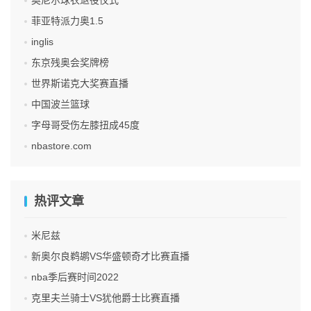
菲亚特派力奥1.5
inglis
东京残奥会奖牌榜
世界斯诺克大奖赛直播
中国波兰篮球
字母哥受伤左膝扭成45度
nbastore.com
热评文章
米尼兹
新奥尔良鹈鹕VS华盛顿奇才比赛直播
nba季后赛时间2022
克里夫兰骑士VS犹他爵士比赛直播