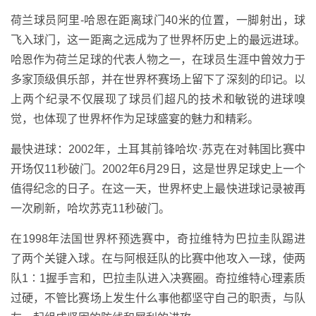
荷兰球员阿里-哈恩在距离球门40米的位置，一脚射出，球
飞入球门，这一距离之远成为了世界杯历史上的最远进球。
哈恩作为荷兰足球的代表人物之一，在球员生涯中曾效力于
多家顶级俱乐部，并在世界杯赛场上留下了深刻的印记。以
上两个纪录不仅展现了球员们超凡的技术和敏锐的进球嗅
觉，也体现了世界杯作为足球盛宴的魅力和精彩。
最快进球：2002年，土耳其前锋哈坎·苏克在对韩国比赛中
开场仅11秒破门。2002年6月29日，这是世界足球史上一个
值得纪念的日子。在这一天，世界杯史上最快进球记录被再
一次刷新，哈坎苏克11秒破门。
在1998年法国世界杯预选赛中，奇拉维特为巴拉圭队踢进
了两个关键入球。在与阿根廷队的比赛中他攻入一球，使两
队1∶1握手言和，巴拉圭队进入决赛圈。奇拉维特心理素质
过硬，不管比赛场上发生什么事他都坚守自己的职责，与队