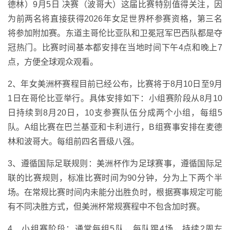
德林）9月5日 决赛（波哥大）这届比赛特别值得关注，因
为前两名将直接获得2026年女足世界杯参赛资格，第三名
将参加附加赛。东道主哥伦比亚队和卫冕冠军巴西队都是夺
冠热门。比赛时间基本都安排在当地时间下午4点和晚上7
点，方便全球观众观看。
2、年女美洲杯赛程目前已经公布，比赛将于8月10日至9月
1日在哥伦比亚举行。具体安排如下：小组赛阶段从8月10
日持续到8月20日，10支参赛队伍分成两个小组，每组5
队。A组比赛在巴兰基亚和卡利进行，B组赛事安排在麦德
林和波哥大。每组前四名晋级八强。
3、遵循国际足联规则：美洲杯作为足球赛事，遵循国际足
联的比赛规则，标准比赛时间为90分钟，分为上下两个半
场。在常规比赛时间内未能分出胜负时，根据赛事规定可能
有不同决胜方式，但美洲杯常规赛程中不包含加时赛。
4、小组赛阶段：通常每组5队，每队踢4场，持续2周左