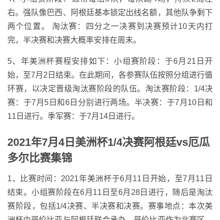
右。强队像巴西、阿根廷基本锁定出线名额，其他队争剩下
两个位置。 淘汰赛：四分之一决赛到决赛预计10天内打
完，半决赛和决赛大概率安排在周末。
5、年美洲杯赛程安排如下：小组赛阶段：于6月21日开
始，至7月2日结束。在此期间，各参赛队伍按照分组进行循
环赛，以决定晋级淘汰赛阶段的队伍。淘汰赛阶段：1/4决
赛：于7月5日和6日分别进行两场。半决赛：于7月10日和
11日进行。季军赛：于7月14日进行。
2021年7月4日美洲杯1/4决赛阿根廷vs厄瓜
多尔比赛集锦
1、比赛时间：2021年美洲杯于6月11日开始，至7月11日
结束。小组赛阶段在6月11日至6月28日进行，随后是淘汰
赛阶段，包括1/4决赛、半决赛和决赛。赛事地点：本次美
洲杯由哥伦比亚与阿根廷联合承办，哥伦比亚作为北赛区，