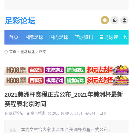
足彩论坛
首页
国际足球
国内足球
篮球资讯
皇马球迷
NB
首页
皇马球迷
正文
2021美洲杯赛程正式公布_2021年美洲杯最新
赛程表北京时间
足彩论坛
皇马球迷
2025-10-09 08:14:31
244
0
本篇文章给大家谈谈2021美洲杯赛程正式公布，