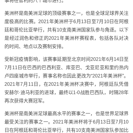
事将在智利的八个城市进行。
美洲杯是南美洲足球的顶级赛事之一，也是全球足球界关注
度极高的比赛。2021年美洲杯于6月13日至7月10日在阿根
廷和哥伦比亚举行，共有10支南美洲国家队参与角逐。以下
是经过润色和修正的2021年美洲杯赛程表，包括各队对决
的时间、地点以及赛制安排。
受新冠疫情影响，该赛事延期至北京时间2021年6月14日至
7月11日在巴西的巴西利亚、库亚巴、戈亚尼亚和里约热内
卢四座城市举行，赛事名称也因此更改为“2021年美洲杯”。
2021年7月11日，在2021年美洲杯决赛中，阿根廷队凭借
安赫尔·迪马利亚的进球，最终以1-0战胜巴西队，时隔28年
再次获得大赛冠军。
美洲杯是南美洲足球最高水平的赛事之一，也是世界足球界
最受关注的赛事之一。2021年美洲杯将于6月13日至7月10
日在阿根廷和哥伦比亚举行，共有10支南美洲国家队参加比