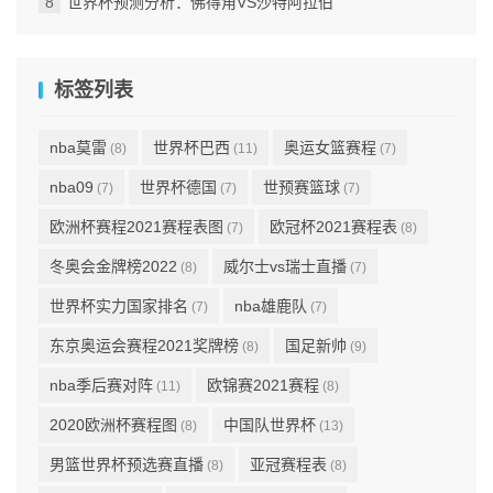
世界杯预测分析：佛得角VS沙特阿拉伯
标签列表
nba莫雷
世界杯巴西
奥运女篮赛程
(8)
(11)
(7)
nba09
世界杯德国
世预赛篮球
(7)
(7)
(7)
欧洲杯赛程2021赛程表图
欧冠杯2021赛程表
(7)
(8)
冬奥会金牌榜2022
威尔士vs瑞士直播
(8)
(7)
世界杯实力国家排名
nba雄鹿队
(7)
(7)
东京奥运会赛程2021奖牌榜
国足新帅
(8)
(9)
nba季后赛对阵
欧锦赛2021赛程
(11)
(8)
2020欧洲杯赛程图
中国队世界杯
(8)
(13)
男篮世界杯预选赛直播
亚冠赛程表
(8)
(8)