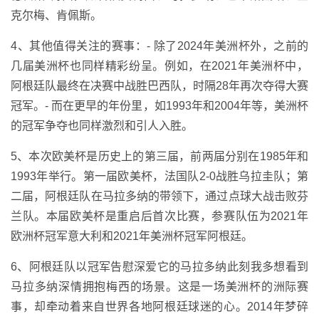
克尔梅、肯佩斯。
4、其他值得关注的赛事：- 除了2024年美洲杯外，之前的
几届美洲杯也同样精彩纷呈。例如，在2021年美洲杯中，
阿根廷队最终在决赛中战胜巴西队，时隔28年再次夺得大赛
冠军。- 而在更早的年份里，如1993年和2004年等，美洲杯
的冠军争夺也同样激烈和引人入胜。
5、本次欧美杯是历史上的第三届，前两届分别在1985年和
1993年举行。第一届欧美杯，法国队2-0战胜乌拉圭队；第
二届，阿根廷队在马拉多纳的带领下，通过点球大战击败芬
兰队。本届欧美杯是重启后首次比赛，参赛队伍为2021年
欧洲杯冠军意大利和2021年美洲杯冠军阿根廷。
6、阿根廷队以冠军告慰深爱它的马拉多纳此刻我多想看到
马拉多纳深情拥抱梅西的场景。这是一场美洲杯的洲际赛
事，却牵动着来自世界各地阿根廷球迷的心。2014年梦碎