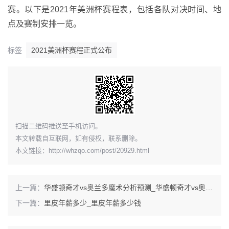
赛。以下是2021年美洲杯赛程表，包括各队对决时间、地
点及赛制安排一览。
标签
2021美洲杯赛程正式公布
​扫描二维码推送至手机访问。
本文转载自互联网，如有侵权，联系删除。
本文链接：
http://whzqo.com/post/20929.html
上一篇：
华盛顿奇才vs奥兰多魔术分析预测_华盛顿奇才vs奥兰多魔术分析预测最新
下一篇：
里皮年薪多少_里皮年薪多少钱