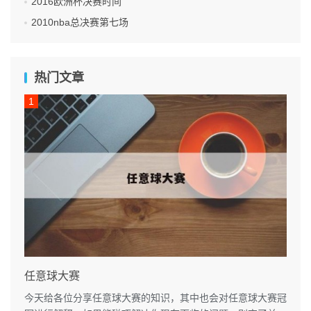
2016欧洲杯决赛时间
2010nba总决赛第七场
热门文章
任意球大赛
今天给各位分享任意球大赛的知识，其中也会对任意球大赛冠