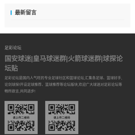
最新留言
足彩论坛
国安球迷|皇马球迷群|火箭球迷群|球探论
坛贴
足彩论坛是国内人气旺的专业足球社区和篮球论坛,汇集各足球、篮球好手,
论剑球探!开设足球推荐、篮球推荐等论坛版块,欢迎广大球迷对足彩论坛等
畅所欲言,共同进步!