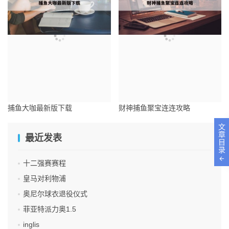
捕鱼大咖最新版下载
财神捕鱼聚宝连连攻略
文
章
最近发表
目
录
十二强赛赛程
皇马对利物浦
奥尼尔球衣退役仪式
菲亚特派力奥1.5
inglis