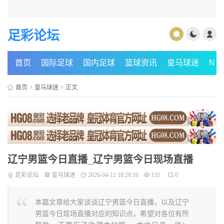
足彩论坛
首页
国际足球
国内足球
篮球资讯
皇马球迷
NB
首页
皇马球迷
正文
辽宁男篮今日直播_辽宁男篮今日现场直播
足彩论坛
皇马球迷
2026-04-12 18:28:16
132
0
本篇文章给大家谈谈辽宁男篮今日直播，以及辽宁
男篮今日现场直播对应的知识点，希望对各位有所