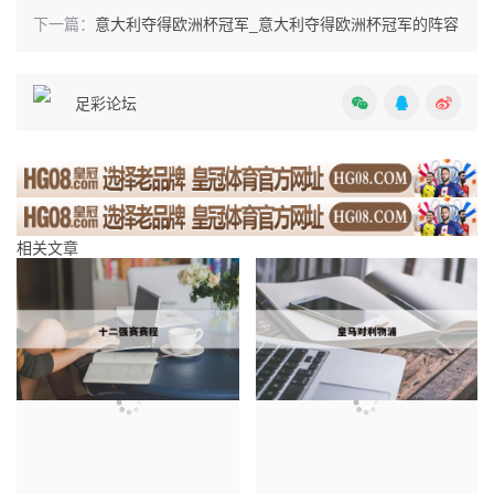
下一篇：
意大利夺得欧洲杯冠军_意大利夺得欧洲杯冠军的阵容
足彩论坛
相关文章