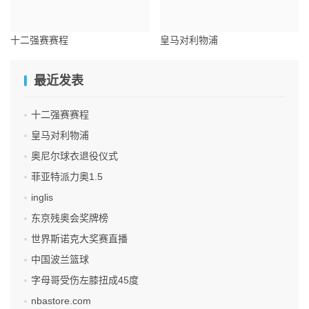
十二强赛赛程
皇马对利物浦
最近发表
十二强赛赛程
皇马对利物浦
奥尼尔球衣退役仪式
菲亚特派力奥1.5
inglis
东京残奥会奖牌榜
世界斯诺克大奖赛直播
中国波兰篮球
字母哥受伤左膝扭成45度
nbastore.com