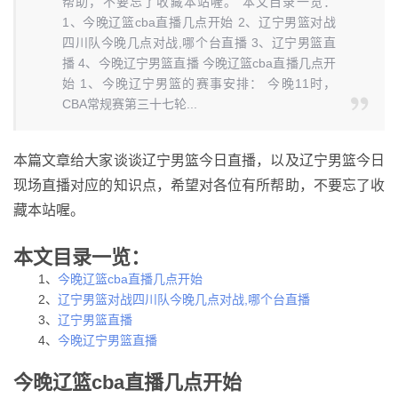
帮助，不要忘了收藏本站喔。 本文目录一览：
1、今晚辽篮cba直播几点开始 2、辽宁男篮对战
四川队今晚几点对战,哪个台直播 3、辽宁男篮直
播 4、今晚辽宁男篮直播 今晚辽篮cba直播几点开
始 1、今晚辽宁男篮的赛事安排： 今晚11时，
CBA常规赛第三十七轮...
本篇文章给大家谈谈辽宁男篮今日直播，以及辽宁男篮今日
现场直播对应的知识点，希望对各位有所帮助，不要忘了收
藏本站喔。
本文目录一览：
1、
今晚辽篮cba直播几点开始
2、
辽宁男篮对战四川队今晚几点对战,哪个台直播
3、
辽宁男篮直播
4、
今晚辽宁男篮直播
今晚辽篮cba直播几点开始