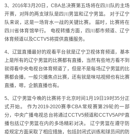
3、2016年3月20日，CBA总决赛第五场将在四川队的主场
开赛，对阵的两支球队是四川男篮和辽宁男篮。 对于辽宁
队来说，这是一场背水一战的关键比赛。 届时，比赛将在
四川省体育馆举行。 电视转播方面，四川都市频道、辽宁
体育频道以及CCTV5将提供直播服务。
4、辽篮直播最好的观看平台就是辽宁卫视体育频道，基本
上是所有的辽宁男篮的比赛都有直播，当然有些地方看不到
就得看中央电视台体育频道了，但是不是每场辽宁男篮的比
赛都会播，一般只播焦点比赛，还有就是咪咕视频也有比赛
直播，嗯，企鹅直播也有。
5、辽宁男篮今晚的比赛将于北京时间1月19日19时35分正
式开始。 作为2019-2020赛季CBA常规赛第29轮的一部
分，中央广播电视总台将通过CCTV5频道和CCTV5APP直
播包括辽宁男篮在内的多场精彩对决。 辽宁男篮在遵守防
疫规定方面采取了相应措施，包括封闭式训练和球员间的防