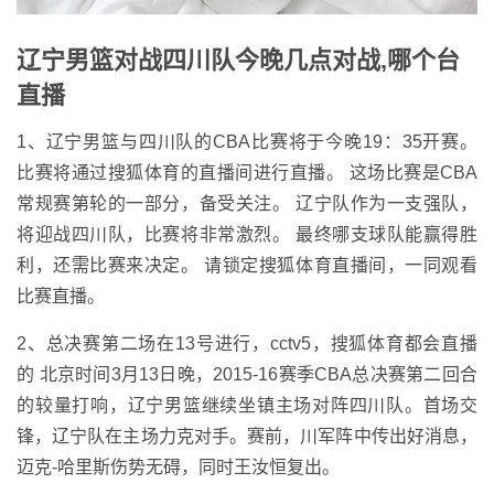
辽宁男篮对战四川队今晚几点对战,哪个台
直播
1、辽宁男篮与四川队的CBA比赛将于今晚19：35开赛。
比赛将通过搜狐体育的直播间进行直播。 这场比赛是CBA
常规赛第轮的一部分，备受关注。 辽宁队作为一支强队，
将迎战四川队，比赛将非常激烈。 最终哪支球队能赢得胜
利，还需比赛来决定。 请锁定搜狐体育直播间，一同观看
比赛直播。
2、总决赛第二场在13号进行，cctv5，搜狐体育都会直播
的 北京时间3月13日晚，2015-16赛季CBA总决赛第二回合
的较量打响，辽宁男篮继续坐镇主场对阵四川队。首场交
锋，辽宁队在主场力克对手。赛前，川军阵中传出好消息，
迈克-哈里斯伤势无碍，同时王汝恒复出。