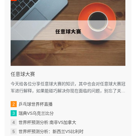
任意球大赛
今天给各位分享任意球大赛的知识，其中也会对任意球大赛冠
军进行解释，如果能碰巧解决你现在面临的问题，别忘了关注
本站，现在开始吧！本文目录一...
乒乓球世界杯直播
瑞典VS乌克兰比分
世界杯预测分析:南非VS加拿大
世界杯预测分析：新西兰VS比利时