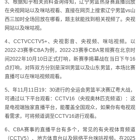
3、根据知乎相关资料查询得知，辽宁男篮热身赛直播回放
在央视网站以及咪咕视看、直接在网页上搜索辽宁男篮vs山
西三加时全场回放在哪看，题主就能找到相关视频了。央视
网站以及咪咕视。
4、CCTVCCTV5+、央视影音、央视频、咪咕视频。以
2022-23赛季CBA为例，2022-23赛季CBA常规赛在北京时
间2022年10月10日正式打响，新赛季揭幕战在当日下午16
点打响，对阵双方分别是深圳男篮以及山东男篮，本场比赛
直播可以在咪咕视频观看。
5、年11月11日19：30进行的全运会男篮半决赛辽粤大战，
可通过以下平台观看：CCTV16（央视奥林匹克频道）：这
是电视端独家直播平台，能覆盖全国观众，如果你有电视观
看需求，可将频道调至CCTV16进行观看。
6、CBA赛事的直播平台有多个，常见的有央视体育频道
（CCTV5）、地方体育台以及网络平台咪咕视频。在2025