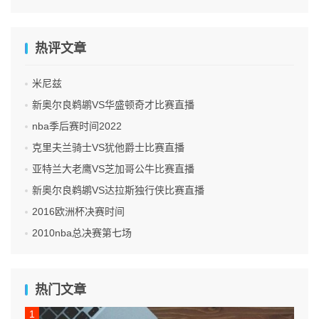
热评文章
米尼兹
新奥尔良鹈鹕VS华盛顿奇才比赛直播
nba季后赛时间2022
克里夫兰骑士VS犹他爵士比赛直播
亚特兰大老鹰VS芝加哥公牛比赛直播
新奥尔良鹈鹕VS达拉斯独行侠比赛直播
2016欧洲杯决赛时间
2010nba总决赛第七场
热门文章