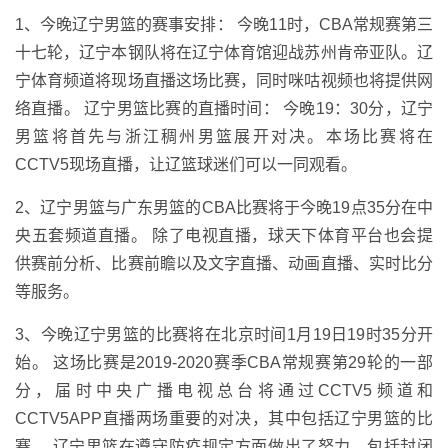
1、今晚辽宁男篮的赛事安排： 今晚11时，CBA常规赛第三
十七轮，辽宁本钢队将在辽宁体育馆迎战苏州肯帝亚队。辽
宁体育频道将现场直播这场比赛，同时咪咕视频也将提供网
络直播。 辽宁男篮比赛的直播时间： 今晚19：30分，辽宁
男篮将首先与浙江稠州男篮展开对决。本场比赛将在
CCTV5现场直播，让辽篮球迷们可以一同观看。
2、辽宁男篮与广东男篮的CBA比赛将于今晚19点35分在中
央五套频道直播。 除了电视直播，球天下体育平台也会提
供赛前分析、比赛前瞻以及文字直播、动画直播、实时比分
等服务。
3、今晚辽宁男篮的比赛将在北京时间1月19日19时35分开
始。 这场比赛是2019-2020赛季CBA常规赛第29轮的一部
分，届时中央广播电视总台将通过CCTV5频道和
CCTV5APP直播两场重要的对决，其中包括辽宁男篮的比
赛。 辽宁男篮在遵守防疫规定方面做出了努力，包括封闭