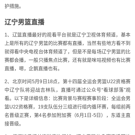
护措施。
辽宁男篮直播
1、辽篮直播最好的观看平台就是辽宁卫视体育频道，基本
上是所有的辽宁男篮的比赛都有直播，当然有些地方看不到
就得看中央电视台体育频道了，但是不是每场辽宁男篮的比
赛都会播，一般只播焦点比赛，还有就是咪咕视频也有比赛
直播，嗯，企鹅直播也有。
2、北京时间5月9日18点，第十四届全运会男篮U22资格赛
中辽宁队将迎战吉林队，直播可通过公众号“看球部落”观
看。以下是详细信息：比赛背景与赛程赛事阶段：全运会男
篮U22资格赛，19支队伍分三组进行组内循环赛，每组前两
名晋级正赛，第4名参加附加赛（6月1日-5日），东道主直
接晋级。