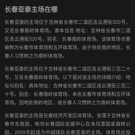
长春亚泰主场在哪
长春亚泰的主场位于吉林省长春市二道区连云港街320号，
又名长春南岭体育场。基本信息 地址：吉林省长春市二道
区连云港街320号。别名：长春南岭体育场。该体育场也曾
被称为长春市体育场和五环体育场，由于地处南岭地区，长
春人习惯称之为南岭体育场。
长春亚泰的主场位于吉林省长春市二道区连云港街三百二十
号，又名长春南岭体育场。以下是对该主场的详细介绍：地
址与别名：具体地址：吉林省长春市二道区连云港街三百二
十号。别名：长春南岭体育场，本名长春市体育场和五环体
育场。因地处南岭地区，故长春人习惯称之为南岭体育场。
长春亚泰的主场是长春经济开发区体育场，坐落于吉林省长
春市东南部，毗邻长春国际会展中心及净月潭国家森林公
园，2009年起成为中超球队长春亚泰的主场。体育场总投