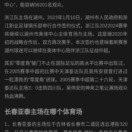
中心”，能容纳56201名观众。
浙江队主场在湖州。2023年1月10日，湖州市人民政府和浙
江职业足球俱乐部举行合作签约仪式，浙江队2022024赛季
将继续以湖州市奥体中心主体育场为主场。这是继2020年
初的战略合作后，双方再次携手，本次签约也意味着新赛季
湖州球迷可以继续在奥体中心陪伴浙江队征战中超。
其实“零度角”破门不止在国际足坛的高水平比赛中出现过，
在2005赛季中超的比赛中天津泰达队员吴伟安就曾打进过
一粒漂亮的“零度角”进球。2005赛季中超第二十六轮，天津
泰达队主场3：0击败四川队，吴伟安的神来之笔让满场观众
热血沸腾。
长春亚泰主场在哪个体育场
1、长春亚泰的主场位于吉林省长春市二道区连云港街320