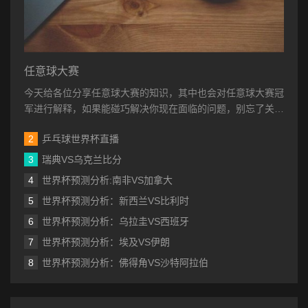
任意球大赛
今天给各位分享任意球大赛的知识，其中也会对任意球大赛冠
军进行解释，如果能碰巧解决你现在面临的问题，别忘了关注
本站，现在开始吧！本文目录一...
乒乓球世界杯直播
瑞典VS乌克兰比分
世界杯预测分析:南非VS加拿大
世界杯预测分析：新西兰VS比利时
世界杯预测分析：乌拉圭VS西班牙
世界杯预测分析：埃及VS伊朗
世界杯预测分析：佛得角VS沙特阿拉伯