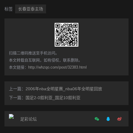
标签
长春亚泰主场
​扫描二维码推送至手机访问。
本文转载自互联网，如有侵权，联系删除。
本文链接：
http://whzqo.com/post/32383.html
上一篇：
2006年nba全明星赛_nba06年全明星回放
下一篇：
国足2-0叙利亚_国足10叙利亚
足彩论坛