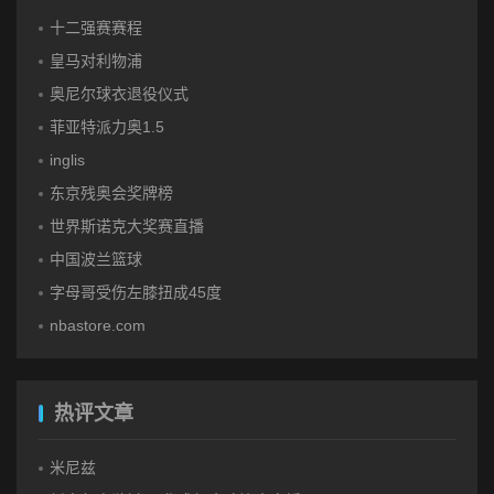
十二强赛赛程
皇马对利物浦
奥尼尔球衣退役仪式
菲亚特派力奥1.5
inglis
东京残奥会奖牌榜
世界斯诺克大奖赛直播
中国波兰篮球
字母哥受伤左膝扭成45度
nbastore.com
热评文章
米尼兹