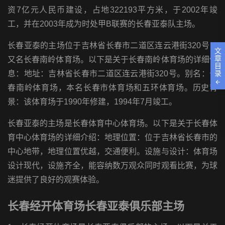
资7亿元人民币建设，占地322193平方米，于2002年竣
工，并在2003年成为时处甲B联赛的长春亚泰队主场。
长春亚泰的主场位于吉林省长春市二道区连云港街320号，
文
章
又名长春南岭体育场。以下是关于长春南岭体育场的详细信
目
录
息：地址：吉林省长春市二道区连云港街320号。别名：长
春南岭体育场，本名长春市体育场和五环体育场。历史背
景：该体育场于1990年修建，1994年7月竣工。
长春亚泰的主场是长春体育中心体育场。以下是关于长春体
育中心体育场的详细介绍：地理位置：位于吉林省长春市的
中心地带，地理位置优越，交通便利。设施与设计：体育场
设计现代，设施齐全，能容纳数万观众同时观看比赛，为球
迷提供了良好的观赛体验。
长春经开体育场长春亚泰俱乐部主场