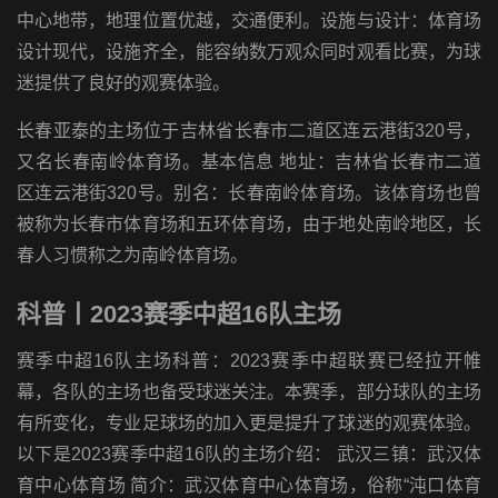
中心地带，地理位置优越，交通便利。设施与设计：体育场
设计现代，设施齐全，能容纳数万观众同时观看比赛，为球
迷提供了良好的观赛体验。
长春亚泰的主场位于吉林省长春市二道区连云港街320号，
又名长春南岭体育场。基本信息 地址：吉林省长春市二道
区连云港街320号。别名：长春南岭体育场。该体育场也曾
被称为长春市体育场和五环体育场，由于地处南岭地区，长
春人习惯称之为南岭体育场。
科普丨2023赛季中超16队主场
赛季中超16队主场科普：2023赛季中超联赛已经拉开帷
幕，各队的主场也备受球迷关注。本赛季，部分球队的主场
有所变化，专业足球场的加入更是提升了球迷的观赛体验。
以下是2023赛季中超16队的主场介绍： 武汉三镇：武汉体
育中心体育场 简介：武汉体育中心体育场，俗称“沌口体育