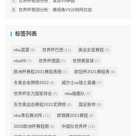
世界杯预测分析：埃及VS伊朗
世界杯预测分析：佛得角VS沙特阿拉伯
标签列表
nba莫雷
世界杯巴西
奥运女篮赛程
(8)
(11)
(7)
nba09
世界杯德国
世预赛篮球
(7)
(7)
(7)
欧洲杯赛程2021赛程表图
欧冠杯2021赛程表
(7)
(8)
冬奥会金牌榜2022
威尔士vs瑞士直播
(8)
(7)
世界杯实力国家排名
nba雄鹿队
(7)
(7)
东京奥运会赛程2021奖牌榜
国足新帅
(8)
(9)
nba季后赛对阵
欧锦赛2021赛程
(11)
(8)
2020欧洲杯赛程图
中国队世界杯
(8)
(13)