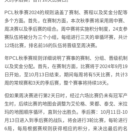
PCL秋季赛2024的规则涵盖了赛制、赛程以及奖金分配等
多个方面。首先，在赛制方面，本次秋季赛将采用周中赛、
周决赛以及季后赛的组合。周中赛将实施积分制度，24支参
赛队伍将被分为三个小组，每组进行三天的单循环赛，共计
12场比赛，排名前16的队伍将晋级至周决赛。
年PCL秋季赛规则详细说明了赛事的赛制、分组、晋级机制
以及奖金分配。首先，在赛制方面，比赛将于2024年9月19
日开始，至10月13日结束，期间每周将有5天比赛，共计3
周的常规赛和3天的季后赛，整个赛事将持续18天。
但如果周决赛进行第2天日时，经过六场比赛仍未有冠军产
生时，后续比赛的地图会调整为艾伦格、荣都、泰戈、米拉
玛的地图顺序循环，直到分出胜负。季后赛：10月11日-10
月13日进入到季后赛的战队，将会进行3轮比赛，每轮进行
6局，每局根据赛规则获得相应的积分，来决出最后的名