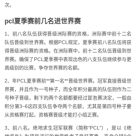
次。
pcl夏季赛前几名进世界赛
1、前八名队伍获得晋级洲际赛的资格，洲际赛中前十二名
队伍晋级到世界赛。根据PCL规定，夏季赛前八名队伍将获
得晋级洲际赛的资格。在洲际赛中，前十二名队伍晋级到世
界赛。确保了PCL夏季赛中表现出色的八支队伍继续参与更
高级别的比赛，争夺世界赛的名额。
2、年PCL夏季赛前**第一名**晋级世界赛。冠军直接晋级世
界赛，并且作为一号种子，而全年积分最高的队伍则作为二
号种子晋级，剩下的两个名额都要经过冒泡赛决定，一般由
积分第3~6这四支队伍争夺两个名额，尤其是第四号种子要
从资格赛打起，资格赛晋级才能打小组正赛。
3、前八名。绝地求生冠军联赛（简称“PCL”），是以《绝