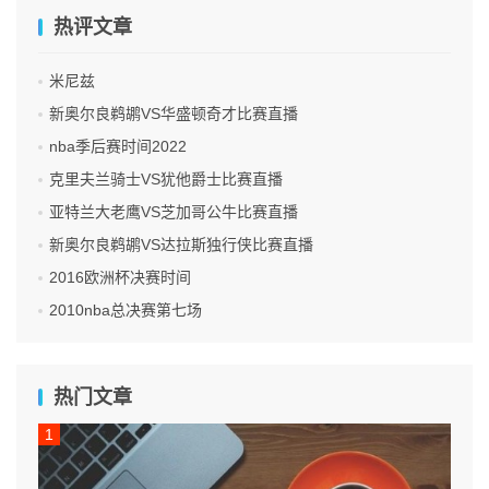
热评文章
米尼兹
新奥尔良鹈鹕VS华盛顿奇才比赛直播
nba季后赛时间2022
克里夫兰骑士VS犹他爵士比赛直播
亚特兰大老鹰VS芝加哥公牛比赛直播
新奥尔良鹈鹕VS达拉斯独行侠比赛直播
2016欧洲杯决赛时间
2010nba总决赛第七场
热门文章