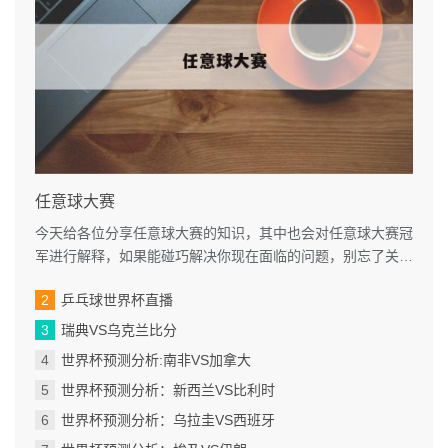
任意球大赛
今天给各位分享任意球大赛的知识，其中也会对任意球大赛冠
军进行解释，如果能碰巧解决你现在面临的问题，别忘了关注
本站，现在开始吧！本文目录一...
乒乓球世界杯直播
瑞典VS乌克兰比分
世界杯预测分析:南非VS加拿大
世界杯预测分析：新西兰VS比利时
世界杯预测分析：乌拉圭VS西班牙