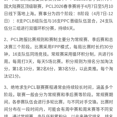
国大陆赛区顶级联赛，PCL2026春季赛将于4月7日至5月10
日线下落地上海。赛事分为四个阶段：B阶段（4月7日-12
日）：8支PCLB组队伍与16支PPC晋级队伍混合，24支队
伍分三组进行双循环积分赛，持续6天。
2、PCL跨服比赛规则和赛制主要分为常规赛、季后赛和总
决赛三个阶段。比赛采用FPP模式，每局比赛时长约30分
钟，16支队伍同场竞技。常规赛采用循环积分制，共进行6
周。每周打3天，每天5场比赛。积分规则为排名分加淘汰
分，第1名10分，第2名6分，第3名5分，以此类推。每个淘
汰记1分。
3、绝地求生PCL联赛赛程通常会持续较长时间，涵盖多个
阶段。联赛一般会分为常规赛和季后赛等阶段。常规赛期
间，各参赛队伍会进行多轮比赛，与不同对手交锋。比赛时
间分布在一段时间内，可能会有周中赛和周末赛等不同安
排。通过常规赛，各队伍积累积分，以此来确定排名。排名