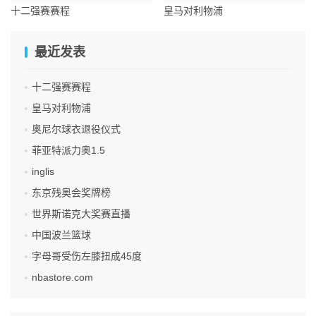
十二强赛赛程
皇马对利物浦
最近发表
十二强赛赛程
皇马对利物浦
奥尼尔球衣退役仪式
菲亚特派力奥1.5
inglis
东京残奥会奖牌榜
世界斯诺克大奖赛直播
中国波兰篮球
字母哥受伤左膝扭成45度
nbastore.com