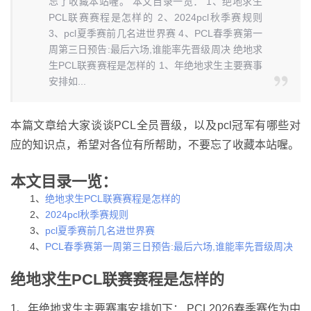
忘了收藏本站喔。 本文目录一览： 1、绝地求生
PCL联赛赛程是怎样的 2、2024pcl秋季赛规则
3、pcl夏季赛前几名进世界赛 4、PCL春季赛第一
周第三日预告:最后六场,谁能率先晋级周决 绝地求
生PCL联赛赛程是怎样的 1、年绝地求生主要赛事
安排如...
本篇文章给大家谈谈PCL全员晋级，以及pcl冠军有哪些对
应的知识点，希望对各位有所帮助，不要忘了收藏本站喔。
本文目录一览：
1、
绝地求生PCL联赛赛程是怎样的
2、
2024pcl秋季赛规则
3、
pcl夏季赛前几名进世界赛
4、
PCL春季赛第一周第三日预告:最后六场,谁能率先晋级周决
绝地求生PCL联赛赛程是怎样的
1、年绝地求生主要赛事安排如下： PCL2026春季赛作为中