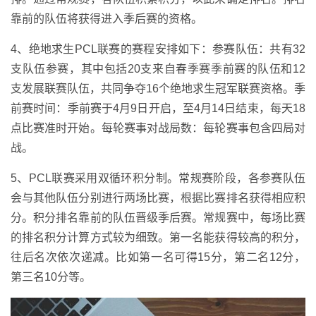
靠前的队伍将获得进入季后赛的资格。
4、绝地求生PCL联赛的赛程安排如下：参赛队伍：共有32
支队伍参赛，其中包括20支来自春季赛季前赛的队伍和12
支发展联赛队伍，共同争夺16个绝地求生冠军联赛资格。季
前赛时间：季前赛于4月9日开启，至4月14日结束，每天18
点比赛准时开始。每轮赛事对战局数：每轮赛事包含四局对
战。
5、PCL联赛采用双循环积分制。常规赛阶段，各参赛队伍
会与其他队伍分别进行两场比赛，根据比赛排名获得相应积
分。积分排名靠前的队伍晋级季后赛。常规赛中，每场比赛
的排名积分计算方式较为细致。第一名能获得较高的积分，
往后名次依次递减。比如第一名可得15分，第二名12分，
第三名10分等。